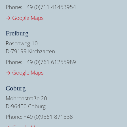
Phone:
+49 (0)711 41453954
→ Google Maps
Freiburg
Rosenweg 10
D-79199 Kirchzarten
Phone:
+49 (0)761 61255989
→ Google Maps
Coburg
Mohrenstraße 20
D-96450 Coburg
Phone:
+49 (0)9561 871538