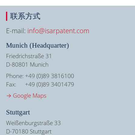
联系方式
E-mail:
info@isarpatent.com
Munich (Headquarter)
Friedrichstraße 31
D-80801 Munich
Phone:
+49 (0)89 3816100
Fax:
+49 (0)89 3401479
→ Google Maps
Stuttgart
Weißenburgstraße 33
D-70180 Stuttgart