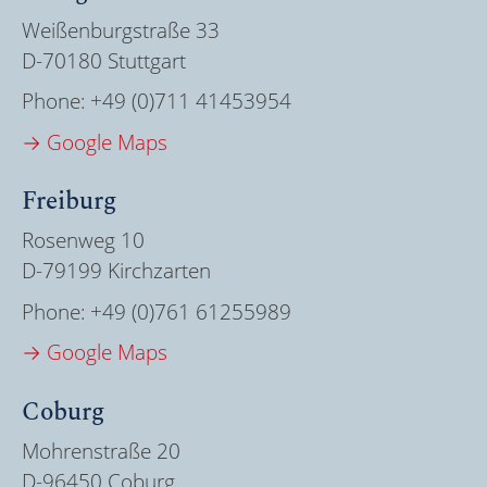
Weißenburgstraße 33
D-70180 Stuttgart
Phone:
+49 (0)711 41453954
→ Google Maps
Freiburg
Rosenweg 10
D-79199 Kirchzarten
Phone:
+49 (0)761 61255989
→ Google Maps
Coburg
Mohrenstraße 20
D-96450 Coburg