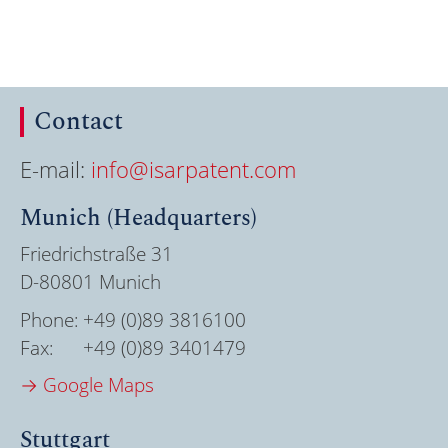
Contact
E-mail:
info@isarpatent.com
Munich (Headquarters)
Friedrichstraße 31
D-80801 Munich
Phone:
+49 (0)89 3816100
Fax:
+49 (0)89 3401479
→ Google Maps
Stuttgart