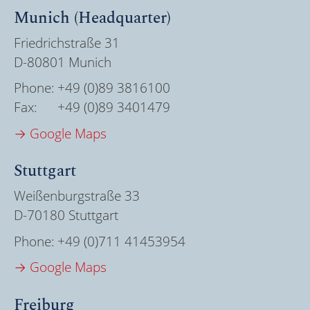
Munich (Headquarter)
Friedrichstraße 31
D-80801 Munich
Phone:
+49 (0)89 3816100
Fax:
+49 (0)89 3401479
→ Google Maps
Stuttgart
Weißenburgstraße 33
D-70180 Stuttgart
Phone:
+49 (0)711 41453954
→ Google Maps
Freiburg