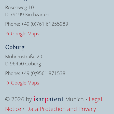
Rosenweg 10
D-79199 Kirchzarten
Phone:
+49 (0)761 61255989
→ Google Maps
Coburg
Mohrenstraße 20
D-96450 Coburg
Phone:
+49 (0)9561 871538
→ Google Maps
i
sar
p
atent
© 2026 by
Munich •
Legal
Notice
•
Data Protection and Privacy