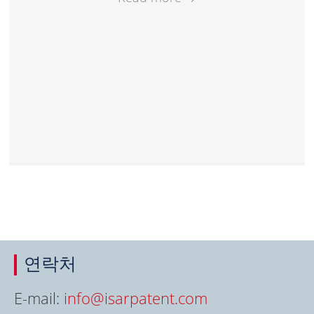
연락처
E-mail:
info@isarpatent.com