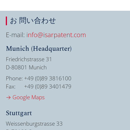
お 問い合わせ
E-mail:
info@isarpatent.com
Munich (Headquarter)
Friedrichstrasse 31
D-80801 Munich
Phone:
+49 (0)89 3816100
Fax:
+49 (0)89 3401479
→ Google Maps
Stuttgart
Weissenburgstrasse 33