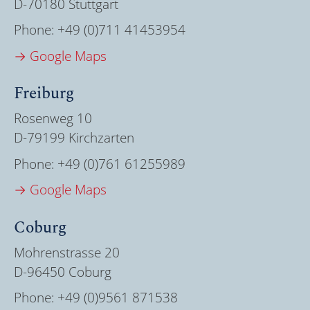
D-70180 Stuttgart
Phone:
+49 (0)711 41453954
→ Google Maps
Freiburg
Rosenweg 10
D-79199 Kirchzarten
Phone:
+49 (0)761 61255989
→ Google Maps
Coburg
Mohrenstrasse 20
D-96450 Coburg
Phone:
+49 (0)9561 871538