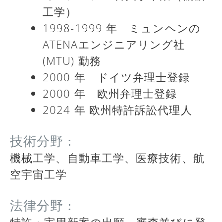
工学）
1998-1999 年 ミュンヘンの
ATENAエンジニアリング社
(MTU) 勤務
2000 年 ドイツ弁理士登録
2000 年 欧州弁理士登録
2024 年 欧州特許訴訟代理人
技術分野 :
機械工学、自動車工学、医療技術、航
空宇宙工学
法律分野 :