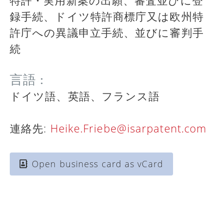
特許・実用新案の出願、審査並びに登
録手続、ドイツ特許商標庁又は欧州特
許庁への異議申立手続、並びに審判手
続
言語 :
ドイツ語、英語、フランス語
連絡先:
Heike.Friebe@isarpatent.com
Open business card as vCard