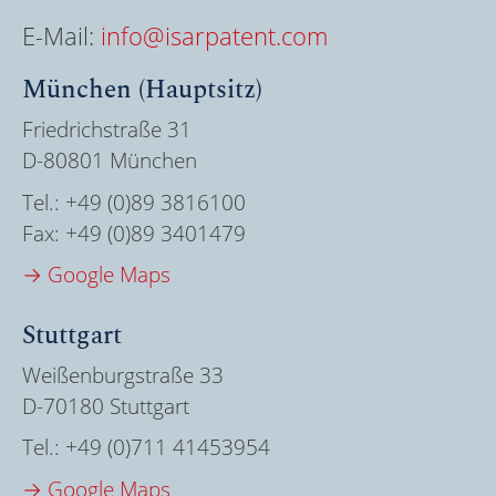
E-Mail:
info@isarpatent.com
München (Hauptsitz)
Friedrichstraße 31
D-80801 München
Tel.:
+49 (0)89 3816100
Fax:
+49 (0)89 3401479
→ Google Maps
Stuttgart
Weißenburgstraße 33
D-70180 Stuttgart
Tel.:
+49 (0)711 41453954
→ Google Maps