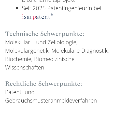
Seit 2025 Patentingenieurin bei
®
i
sar
p
atent
Technische Schwerpunkte:
Molekular – und Zellbiologie,
Molekulargenetik, Molekulare Diagnostik,
Biochemie, Biomedizinische
Wissenschaften
Rechtliche Schwerpunkte:
Patent- und
Gebrauchsmusteranmeldeverfahren