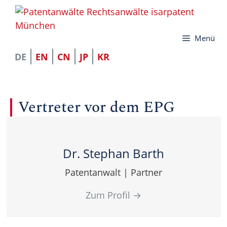
Zum
Inhalt
Menü
springen
DE
EN
CN
JP
KR
Vertreter vor dem EPG
Dr. Stephan Barth
Patentanwalt | Partner
Zum Profil
→