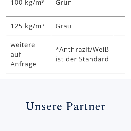
100 kg/m³
Grün
125 kg/m³
Grau
weitere
*Anthrazit/Weiß
auf
ist der Standard
Anfrage
Unsere Partner