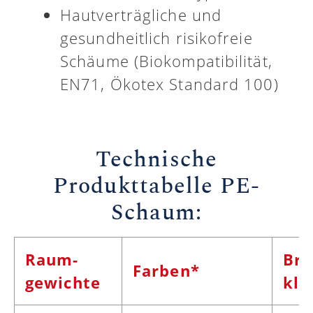
Hautverträgliche und
gesundheitlich risikofreie
Schäume (Biokompatibilität,
EN71, Ökotex Standard 100)
Technische
Produkttabelle PE-
Schaum:
Raum­
Bra
Farben*
gewichte
kla