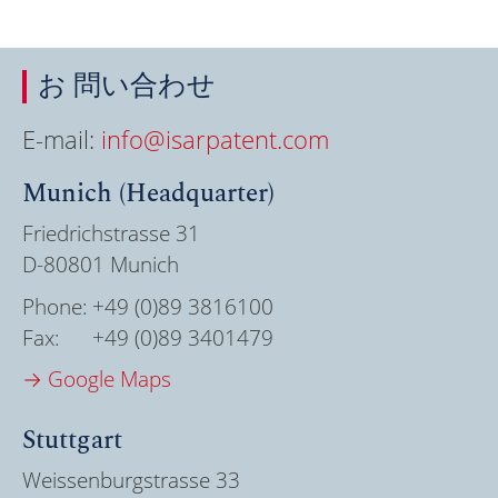
お 問い合わせ
E-mail:
info@isarpatent.com
Munich (Headquarter)
Friedrichstrasse 31
D-80801 Munich
Phone:
+49 (0)89 3816100
Fax:
+49 (0)89 3401479
→ Google Maps
Stuttgart
Weissenburgstrasse 33