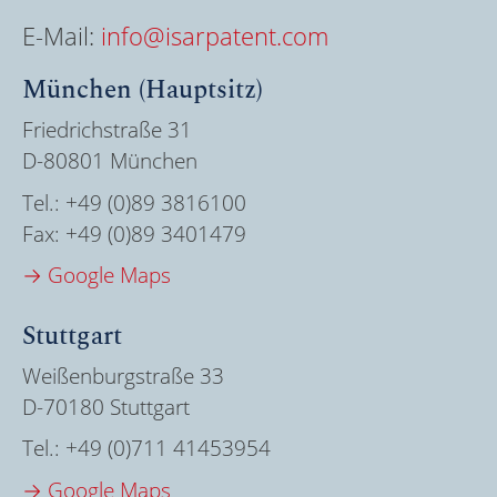
E-Mail:
info@isarpatent.com
München (Hauptsitz)
Friedrichstraße 31
D-80801 München
Tel.:
+49 (0)89 3816100
Fax:
+49 (0)89 3401479
→ Google Maps
Stuttgart
Weißenburgstraße 33
D-70180 Stuttgart
Tel.:
+49 (0)711 41453954
→ Google Maps