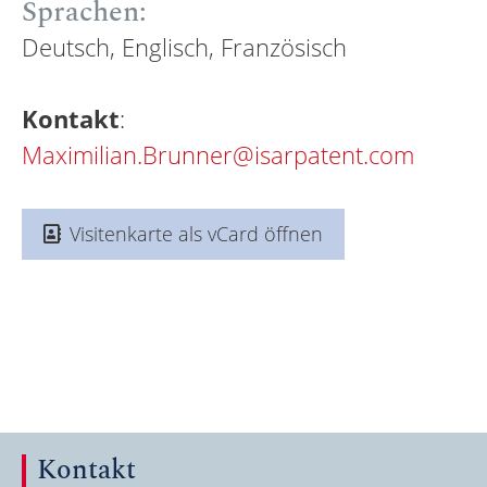
Sprachen:
Deutsch, Englisch, Französisch
Kontakt
:
Maximilian.Brunner@isarpatent.com
Visitenkarte als vCard öffnen
Kontakt