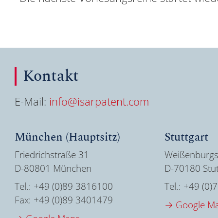
Kontakt
E-Mail:
info@isarpatent.com
München (Hauptsitz)
Stuttgart
Friedrichstraße 31
Weißenburgs
D-80801 München
D-70180 Stut
Tel.:
+49 (0)89 3816100
Tel.:
+49 (0)
Fax:
+49 (0)89 3401479
→ Google M