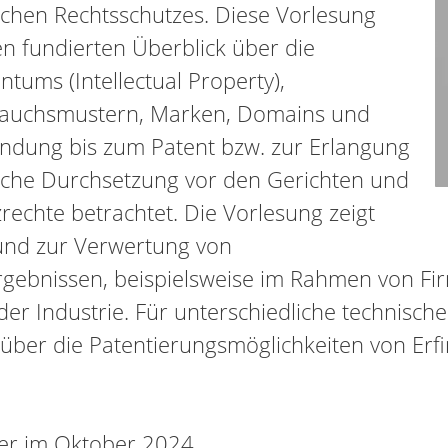
chen Rechtsschutzes. Diese Vorlesung
n fundierten Überblick über die
tums (Intellectual Property),
brauchsmustern, Marken, Domains und
indung bis zum Patent bzw. zur Erlangung
tliche Durchsetzung vor den Gerichten und
rechte betrachtet. Die Vorlesung zeigt
und zur Verwertung von
ebnissen, beispielsweise im Rahmen von Fir
r Industrie. Für unterschiedliche technische
s über die Patentierungsmöglichkeiten von E
der im Oktober 2024.