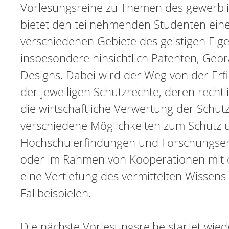
Vorlesungsreihe zu Themen des gewerbli
bietet den teilnehmenden Studenten eine
verschiedenen Gebiete des geistigen Eigen
insbesondere hinsichtlich Patenten, Ge
Designs. Dabei wird der Weg von der Erf
der jeweiligen Schutzrechte, deren rech
die wirtschaftliche Verwertung der Schutz
verschiedene Möglichkeiten zum Schutz 
Hochschulerfindungen und Forschungserg
oder im Rahmen von Kooperationen mit de
eine Vertiefung des vermittelten Wissen
Fallbeispielen.
Die nächste Vorlesungsreihe startet wie