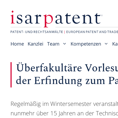
Zum
Inhalt
springen
Home
Kanzlei
Team
Kompetenzen
Ka
Überfakultäre Vorle
der Erfindung zum Pa
Regelmäßig im Wintersemester veranstal
nunmehr über 15 Jahren an der Technisc