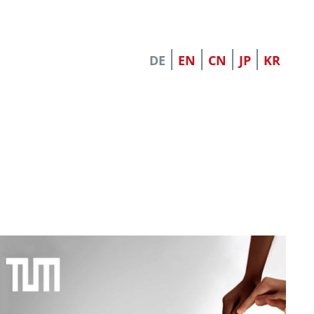
DE
EN
CN
JP
KR