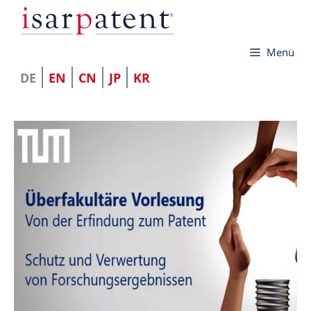
Zum
Inhalt
Menü
springen
DE
EN
CN
JP
KR