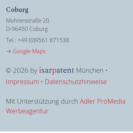
Coburg
Mohrenstraße 20
D-96450 Coburg
Tel.:
+49 (0)9561 871538
→ Google Maps
i
sar
p
atent
© 2026 by
München •
Impressum
•
Datenschutzhinweise
Mit Unterstützung durch
Adler ProMedia
Werbeagentur