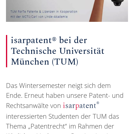
isarpatent® bei der
Technische Universität
München (TUM)
Das Wintersemester neigt sich dem
Ende. Erneut haben unsere Patent- und
®
i
sar
p
atent
Rechtsanwälte von
interessierten Studenten der TUM das
Thema „Patentrecht“ im Rahmen der