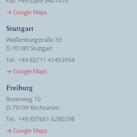
Fax:
+49 (0)89 3401479
→ Google Maps
Stuttgart
Weißenburgstraße 33
D-70180 Stuttgart
Tel.:
+49 (0)711 41453954
→ Google Maps
Freiburg
Rosenweg 10
D-79199 Kirchzarten
Tel.:
+49 (0)7661 6280298
→ Google Maps