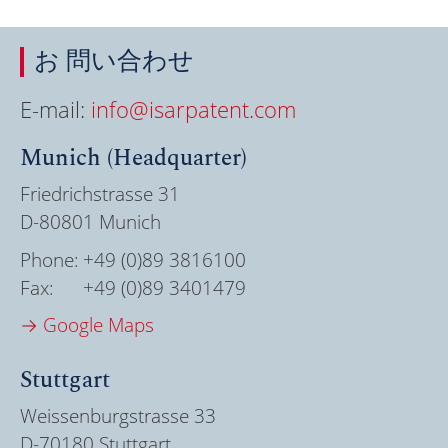
お 問い合わせ
E-mail:
info@isarpatent.com
Munich (Headquarter)
Friedrichstrasse 31
D-80801 Munich
Phone:
+49 (0)89 3816100
Fax:
+49 (0)89 3401479
→ Google Maps
Stuttgart
Weissenburgstrasse 33
D-70180 Stuttgart