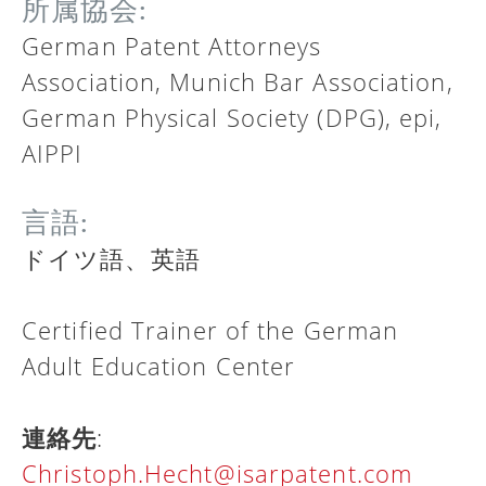
所属協会:
German Patent Attorneys
Association, Munich Bar Association,
German Physical Society (DPG), epi,
AIPPI
言語:
ドイツ語、英語
Certified Trainer of the German
Adult Education Center
連絡先
:
Christoph.Hecht@isarpatent.com