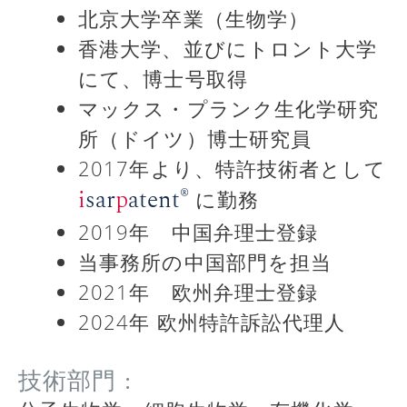
北京大学卒業（生物学）
香港大学、並びにトロント大学
にて、博士号取得
マックス・プランク生化学研究
所（ドイツ）博士研究員
2017年より、特許技術者として
®
i
sar
p
atent
に勤務
2019年 中国弁理士登録
当事務所の中国部門を担当
2021年 欧州弁理士登録
2024年 欧州特許訴訟代理人
技術部門 :