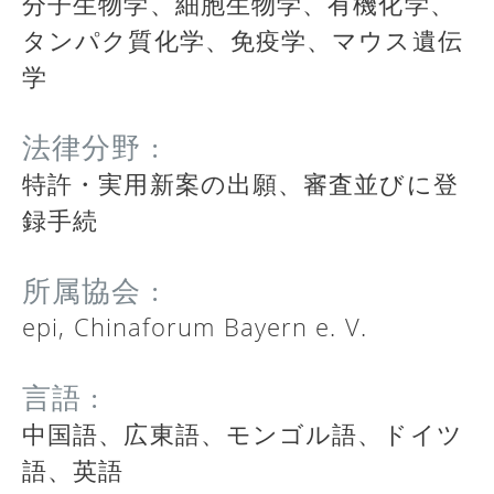
分子生物学、細胞生物学、有機化学、
タンパク質化学、免疫学、マウス遺伝
学
法律分野 :
特許・実用新案の出願、審査並びに登
録手続
所属協会 :
epi, Chinaforum Bayern e. V.
言語 :
中国語、広東語、モンゴル語、ドイツ
語、英語