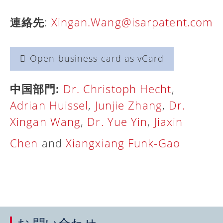
連絡先
:
Xingan.Wang@isarpatent.com
Open business card as vCard
中国部門:
Dr. Christoph Hecht
,
Adrian Huissel
,
Junjie Zhang
,
Dr.
Xingan Wang
,
Dr. Yue Yin
,
Jiaxin
Chen
and
Xiangxiang Funk-Gao