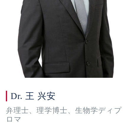
Dr. 王 兴安
弁理士、理学博士、生物学ディプ
ロマ