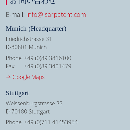
お 問い合わせ
E-mail:
info@isarpatent.com
Munich (Headquarter)
Friedrichstrasse 31
D-80801 Munich
Phone:
+49 (0)89 3816100
Fax:
+49 (0)89 3401479
→ Google Maps
Stuttgart
Weissenburgstrasse 33
D-70180 Stuttgart
Phone:
+49 (0)711 41453954