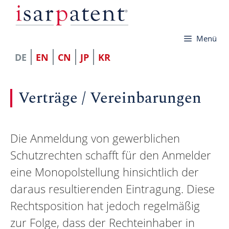
Zum
Inhalt
Menü
springen
DE
EN
CN
JP
KR
Verträge / ­Vereinbarungen
Die Anmeldung von gewerblichen
Schutzrechten schafft für den Anmelder
eine Monopolstellung hinsichtlich der
daraus resultierenden Eintragung. Diese
Rechtsposition hat jedoch regelmäßig
zur Folge, dass der Rechteinhaber in