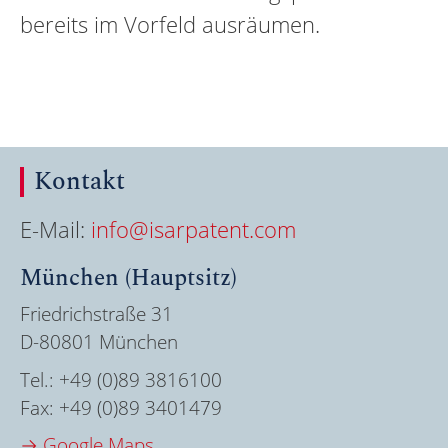
bereits im Vorfeld ausräumen.
Kontakt
E-Mail:
info@isarpatent.com
München (Hauptsitz)
Friedrichstraße 31
D-80801 München
Tel.:
+49 (0)89 3816100
Fax:
+49 (0)89 3401479
→ Google Maps