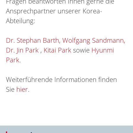
Fragen beantworten Ihnen gerne die
Ansprechpartner unserer Korea-
Abteilung:
Dr. Stephan Barth
,
Wolfgang Sandmann,
Dr. Jin Park
,
Kitai Park
sowie
Hyunmi
Park
.
Weiterführende Informationen finden
Sie
hier
.